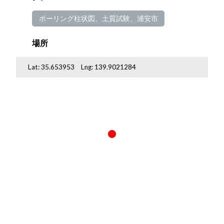
ボーリング柱状図、土質試験、浦安市
場所
Lat:
35.653953
Lng:
139.9021284