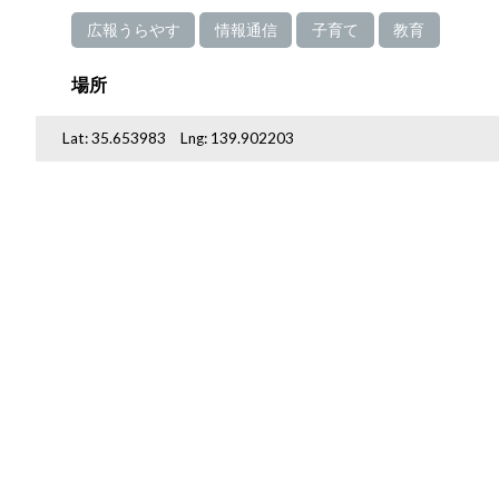
広報うらやす
情報通信
子育て
教育
場所
Lat:
35.653983
Lng:
139.902203