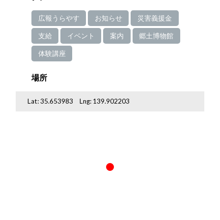
広報うらやす
お知らせ
災害義援金
支給
イベント
案内
郷土博物館
体験講座
場所
Lat:
35.653983
Lng:
139.902203