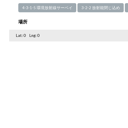
4-3-1-5 環境放射線サーベイ
3-2-2 放射能閉じ込め
場所
Lat:
0
Lng:
0