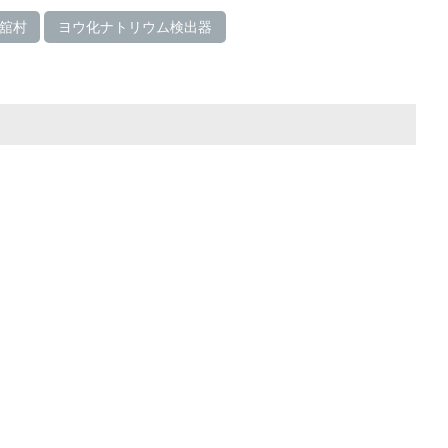
舘村
ヨウ化ナトリウム検出器