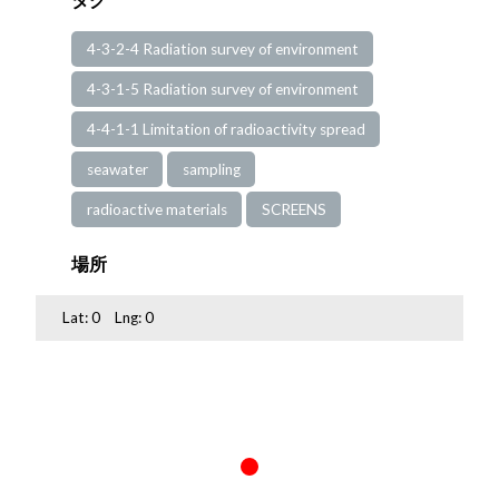
4-3-2-4 Radiation survey of environment
4-3-1-5 Radiation survey of environment
4-4-1-1 Limitation of radioactivity spread
seawater
sampling
radioactive materials
SCREENS
場所
Lat:
0
Lng:
0