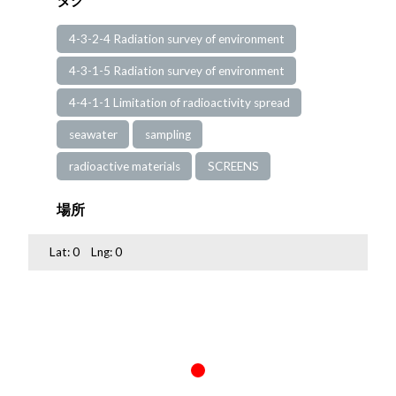
4-3-2-4 Radiation survey of environment
4-3-1-5 Radiation survey of environment
4-4-1-1 Limitation of radioactivity spread
seawater
sampling
radioactive materials
SCREENS
場所
Lat:
0
Lng:
0