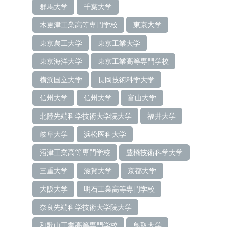
群馬大学
千葉大学
木更津工業高等専門学校
東京大学
東京農工大学
東京工業大学
東京海洋大学
東京工業高等専門学校
横浜国立大学
長岡技術科学大学
信州大学
信州大学
富山大学
北陸先端科学技術大学院大学
福井大学
岐阜大学
浜松医科大学
沼津工業高等専門学校
豊橋技術科学大学
三重大学
滋賀大学
京都大学
大阪大学
明石工業高等専門学校
奈良先端科学技術大学院大学
和歌山工業高等専門学校
鳥取大学