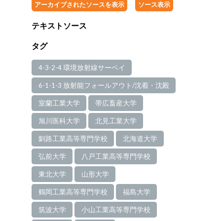
アーカイブされたソースを表示
ソース表示
テキストソース
タグ
4-3-2-4 環境放射線サーベイ
6-1-1-3 放射能フォールアウト/沈着・沈殿
室蘭工業大学
帯広畜産大学
旭川医科大学
北見工業大学
釧路工業高等専門学校
北海道大学
弘前大学
八戸工業高等専門学校
東北大学
山形大学
鶴岡工業高等専門学校
福島大学
筑波大学
小山工業高等専門学校