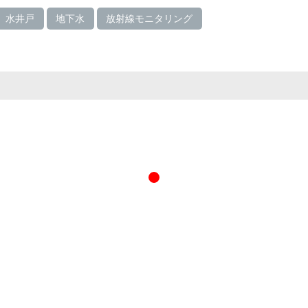
水井戸
地下水
放射線モニタリング