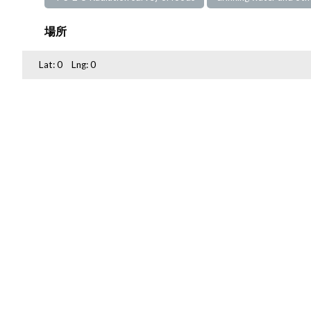
場所
Lat:
0
Lng:
0