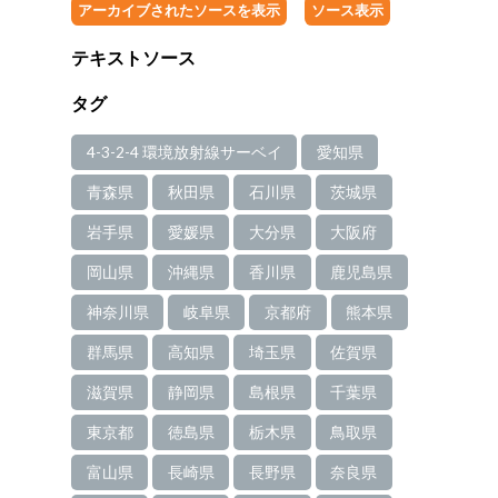
アーカイブされたソースを表示
ソース表示
テキストソース
タグ
4-3-2-4 環境放射線サーベイ
愛知県
青森県
秋田県
石川県
茨城県
岩手県
愛媛県
大分県
大阪府
岡山県
沖縄県
香川県
鹿児島県
神奈川県
岐阜県
京都府
熊本県
群馬県
高知県
埼玉県
佐賀県
滋賀県
静岡県
島根県
千葉県
東京都
徳島県
栃木県
鳥取県
富山県
長崎県
長野県
奈良県