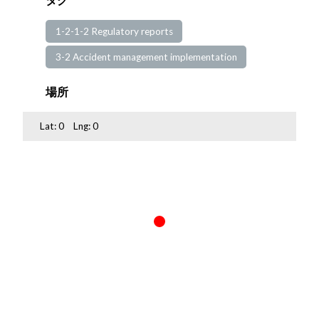
1-2-1-2 Regulatory reports
3-2 Accident management implementation
場所
Lat:
0
Lng:
0