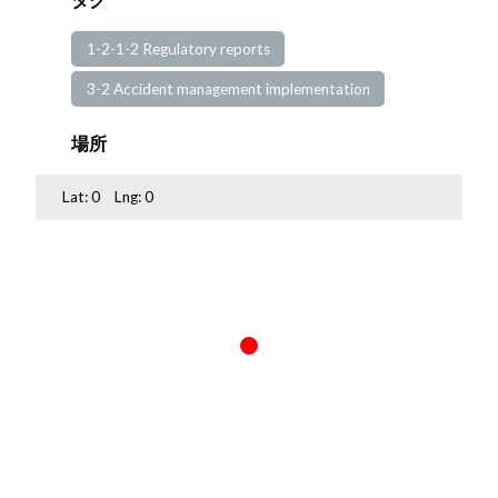
1-2-1-2 Regulatory reports
3-2 Accident management implementation
場所
Lat:
0
Lng:
0