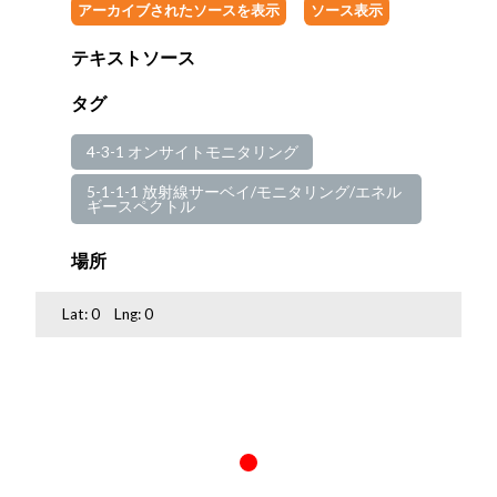
アーカイブされたソースを表示
ソース表示
テキストソース
タグ
4-3-1 オンサイトモニタリング
5-1-1-1 放射線サーベイ/モニタリング/エネル
ギースペクトル
場所
Lat:
0
Lng:
0