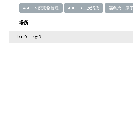
4-4-1-6 廃棄物管理
4-4-1-8 二次汚染
福島第一原子
場所
Lat:
0
Lng:
0