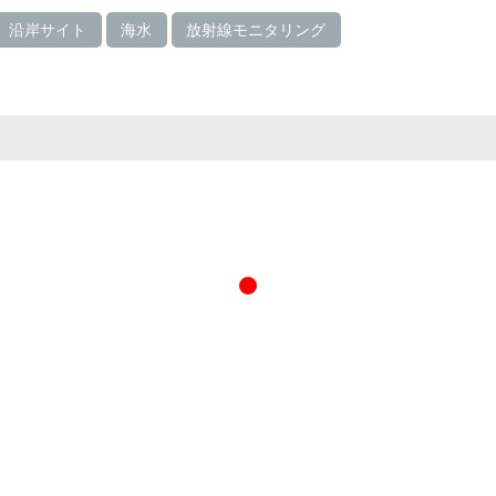
沿岸サイト
海水
放射線モニタリング