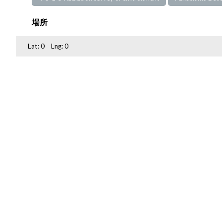
場所
Lat:
0
Lng:
0