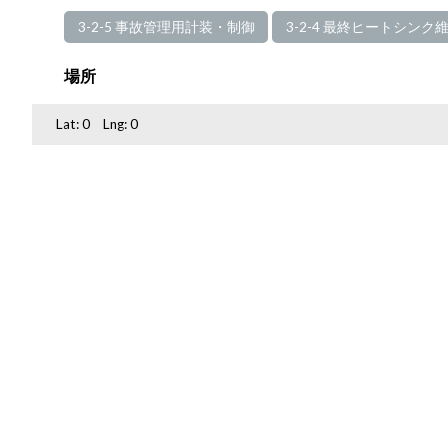
3-2-5 事故管理用計装・制御
3-2-4 最終ヒートシンク
場所
Lat:
0
Lng:
0