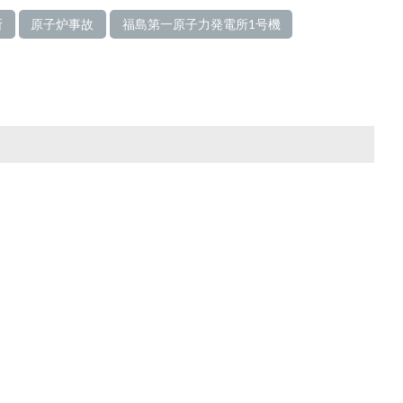
所
原子炉事故
福島第一原子力発電所1号機