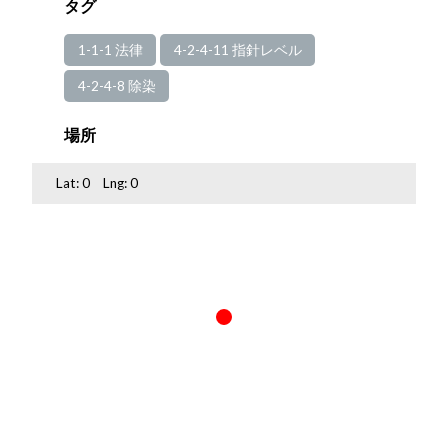
タグ
1-1-1 法律
4-2-4-11 指針レベル
4-2-4-8 除染
場所
Lat:
0
Lng:
0