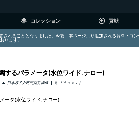
layers
add_circle_outline
コレクション
貢献
e (JDA) は東北大学へ移管されることとなりました。今後、本ページより追加さ
ております。
関するパラメータ(水位ワイド, ナロー)
日本原子力研究開発機構
ドキュメント
person
attach_file
ータ(水位ワイド, ナロー)