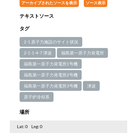
アーカイブされたソースを表示
ソース表示
テキストソース
タグ
2-1 原子力施設のサイト状況
2-1-1-4-7 津波
福島第一原子力発電所
福島第一原子力発電所1号機
福島第一原子力発電所2号機
福島第一原子力発電所3号機
津波
原子炉冷却系
場所
Lat:
0
Lng:
0