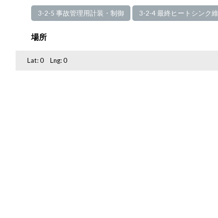
3-2-5 事故管理用計装・制御
3-2-4 最終ヒートシンク
場所
Lat:
0
Lng:
0