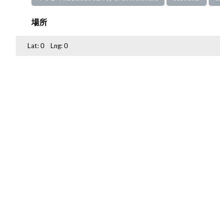
場所
Lat:
0
Lng:
0