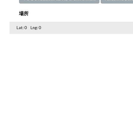
場所
Lat:
0
Lng:
0