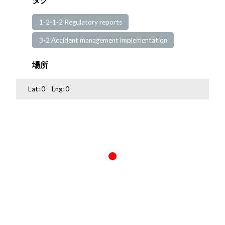
1-2-1-2 Regulatory reports
3-2 Accident management implementation
場所
Lat:
0
Lng:
0