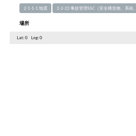
2-1-1-1 地震
2-2-22 事故管理SSC（安全構造物、系
場所
Lat:
0
Lng:
0