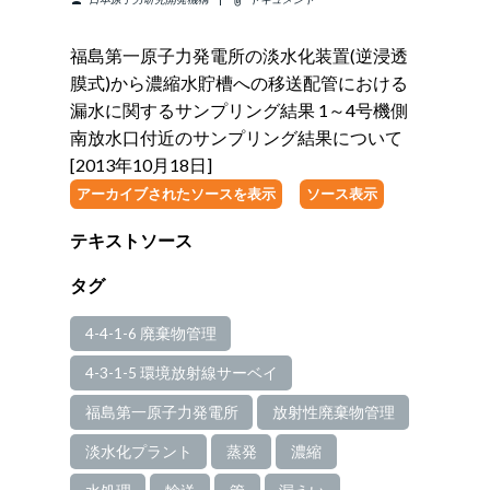
福島第一原子力発電所の淡水化装置(逆浸透
膜式)から濃縮水貯槽への移送配管における
漏水に関するサンプリング結果 1～4号機側
南放水口付近のサンプリング結果について
[2013年10月18日]
アーカイブされたソースを表示
ソース表示
テキストソース
タグ
4-4-1-6 廃棄物管理
4-3-1-5 環境放射線サーベイ
福島第一原子力発電所
放射性廃棄物管理
淡水化プラント
蒸発
濃縮