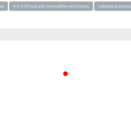
one
4-2-3-8 Food and commodities restrictions
radiation protecti