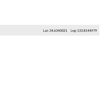
Lat:
34.6340021
Lng:
133.8144979