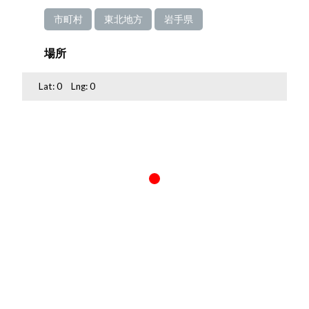
市町村
東北地方
岩手県
場所
Lat:
0
Lng:
0