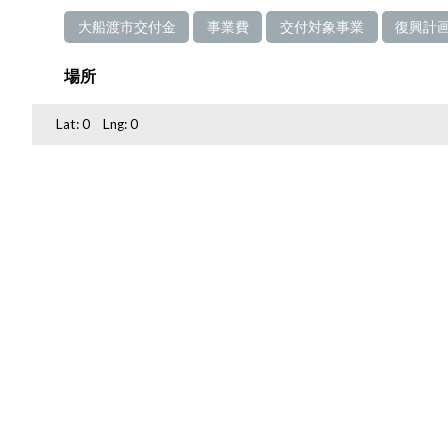
大船渡市交付金
事業費
交付対象事業
復興計
場所
Lat:
0
Lng:
0