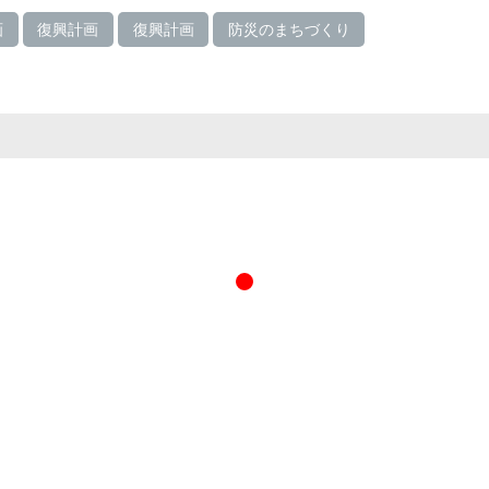
画
復興計画
復興計画
防災のまちづくり