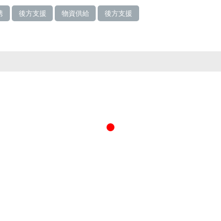
携
後方支援
物資供給
後方支援