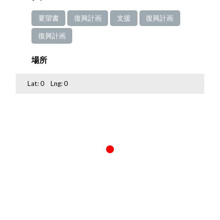
要望書
復興計画
支援
復興計画
復興計画
場所
Lat:
0
Lng:
0