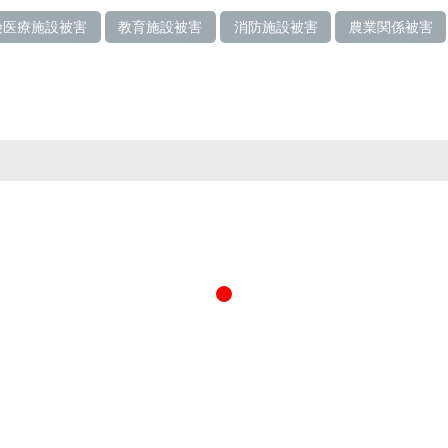
険医療施設被害
教育施設被害
消防施設被害
農業関係被害