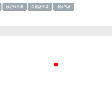
検証報告書
各種計画等
津波伝承