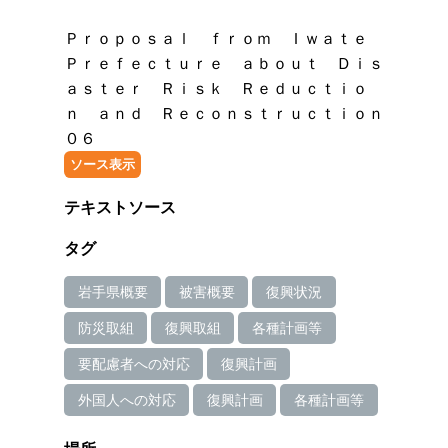
Ｐｒｏｐｏｓａｌ ｆｒｏｍ Ｉｗａｔｅ
Ｐｒｅｆｅｃｔｕｒｅ ａｂｏｕｔ Ｄｉｓ
ａｓｔｅｒ Ｒｉｓｋ Ｒｅｄｕｃｔｉｏ
ｎ ａｎｄ Ｒｅｃｏｎｓｔｒｕｃｔｉｏｎ
０６
ソース表示
テキストソース
タグ
岩手県概要
被害概要
復興状況
防災取組
復興取組
各種計画等
要配慮者への対応
復興計画
外国人への対応
復興計画
各種計画等