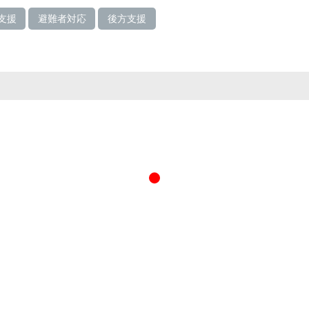
支援
避難者対応
後方支援