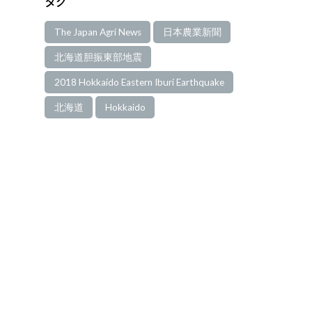
タグ
The Japan Agri News
日本農業新聞
北海道胆振東部地震
2018 Hokkaido Eastern Iburi Earthquake
北海道
Hokkaido