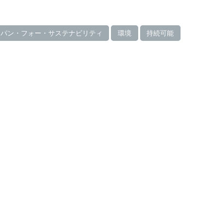
ャパン・フォー・サステナビリティ
環境
持続可能