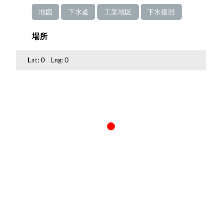
地図
下水道
工業地区
下水復旧
場所
Lat:
0
Lng:
0