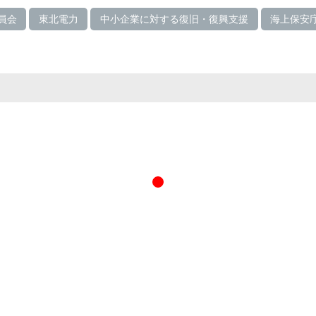
員会
東北電力
中小企業に対する復旧・復興支援
海上保安