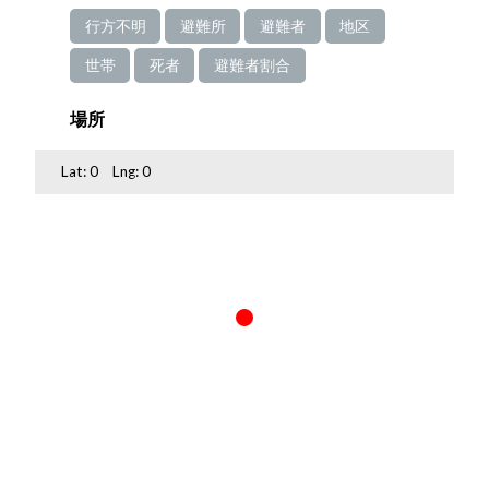
行方不明
避難所
避難者
地区
世帯
死者
避難者割合
場所
Lat:
0
Lng:
0